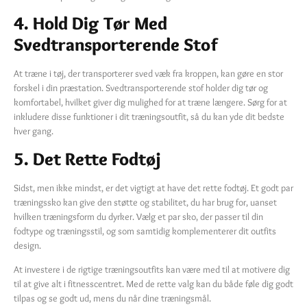
4. Hold Dig Tør Med
Svedtransporterende Stof
At træne i tøj, der transporterer sved væk fra kroppen, kan gøre en stor
forskel i din præstation. Svedtransporterende stof holder dig tør og
komfortabel, hvilket giver dig mulighed for at træne længere. Sørg for at
inkludere disse funktioner i dit træningsoutfit, så du kan yde dit bedste
hver gang.
5. Det Rette Fodtøj
Sidst, men ikke mindst, er det vigtigt at have det rette fodtøj. Et godt par
træningssko kan give den støtte og stabilitet, du har brug for, uanset
hvilken træningsform du dyrker. Vælg et par sko, der passer til din
fodtype og træningsstil, og som samtidig komplementerer dit outfits
design.
At investere i de rigtige træningsoutfits kan være med til at motivere dig
til at give alt i fitnesscentret. Med de rette valg kan du både føle dig godt
tilpas og se godt ud, mens du når dine træningsmål.