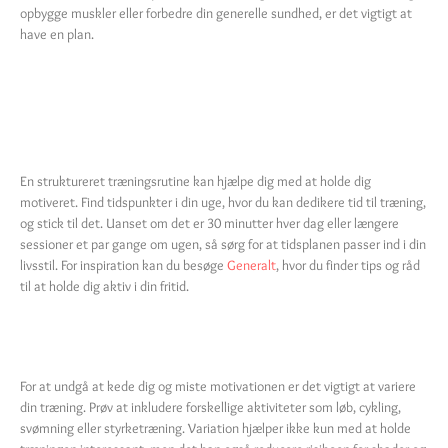
opbygge muskler eller forbedre din generelle sundhed, er det vigtigt at
have en plan.
Skab En
Træningsrutine
En struktureret træningsrutine kan hjælpe dig med at holde dig
motiveret. Find tidspunkter i din uge, hvor du kan dedikere tid til træning,
og stick til det. Uanset om det er 30 minutter hver dag eller længere
sessioner et par gange om ugen, så sørg for at tidsplanen passer ind i din
livsstil. For inspiration kan du besøge
Generalt
, hvor du finder tips og råd
til at holde dig aktiv i din fritid.
Variation I Træningen
For at undgå at kede dig og miste motivationen er det vigtigt at variere
din træning. Prøv at inkludere forskellige aktiviteter som løb, cykling,
svømning eller styrketræning. Variation hjælper ikke kun med at holde