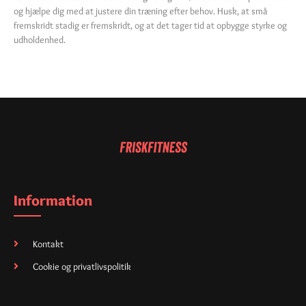
og hjælpe dig med at justere din træning efter behov. Husk, at små
fremskridt stadig er fremskridt, og at det tager tid at opbygge styrke og
udholdenhed.
Information
Kontakt
Cookie og privatlivspolitik