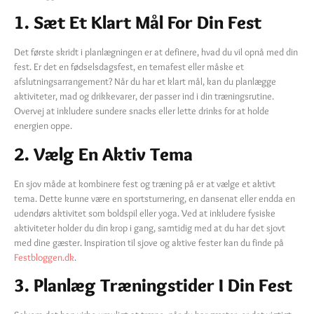
1. Sæt Et Klart Mål For Din Fest
Det første skridt i planlægningen er at definere, hvad du vil opnå med din
fest. Er det en fødselsdagsfest, en temafest eller måske et
afslutningsarrangement? Når du har et klart mål, kan du planlægge
aktiviteter, mad og drikkevarer, der passer ind i din træningsrutine.
Overvej at inkludere sundere snacks eller lette drinks for at holde
energien oppe.
2. Vælg En Aktiv Tema
En sjov måde at kombinere fest og træning på er at vælge et aktivt
tema. Dette kunne være en sportsturnering, en dansenat eller endda en
udendørs aktivitet som boldspil eller yoga. Ved at inkludere fysiske
aktiviteter holder du din krop i gang, samtidig med at du har det sjovt
med dine gæster. Inspiration til sjove og aktive fester kan du finde på
Festbloggen.dk
.
3. Planlæg Træningstider I Din Fest