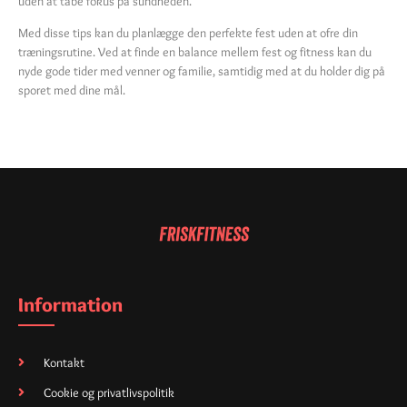
uden at tabe fokus på sundheden.
Med disse tips kan du planlægge den perfekte fest uden at ofre din
træningsrutine. Ved at finde en balance mellem fest og fitness kan du
nyde gode tider med venner og familie, samtidig med at du holder dig på
sporet med dine mål.
Information
Kontakt
Cookie og privatlivspolitik