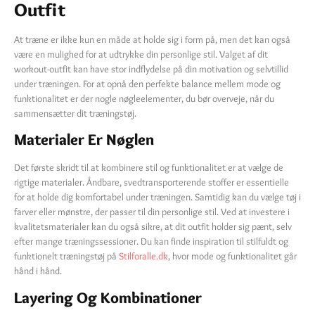
Outfit
At træne er ikke kun en måde at holde sig i form på, men det kan også
være en mulighed for at udtrykke din personlige stil. Valget af dit
workout-outfit kan have stor indflydelse på din motivation og selvtillid
under træningen. For at opnå den perfekte balance mellem mode og
funktionalitet er der nogle nøgleelementer, du bør overveje, når du
sammensætter dit træningstøj.
Materialer Er Nøglen
Det første skridt til at kombinere stil og funktionalitet er at vælge de
rigtige materialer. Åndbare, svedtransporterende stoffer er essentielle
for at holde dig komfortabel under træningen. Samtidig kan du vælge tøj i
farver eller mønstre, der passer til din personlige stil. Ved at investere i
kvalitetsmaterialer kan du også sikre, at dit outfit holder sig pænt, selv
efter mange træningssessioner. Du kan finde inspiration til stilfuldt og
funktionelt træningstøj på
Stilforalle.dk
, hvor mode og funktionalitet går
hånd i hånd.
Layering Og Kombinationer